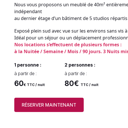
Nous vous proposons un meublé de 40m² entièrem
indépendant
au dernier étage d’un bâtiment de 5 studios répartis
Exposé plein sud avec vue sur les environs sans vis à 
Idéal pour un séjour ou un déplacement professionn
Nos locations s’effectuent de plusieurs formes :
à la Nuitée / Semaine / Mois / 90 jours. 3 Nuits 
1 personne :
2 personnes :
à partir de :
à partir de :
60
80€
€ TTC / nuit
TTC / nuit
RÉSERVER MAINTENANT