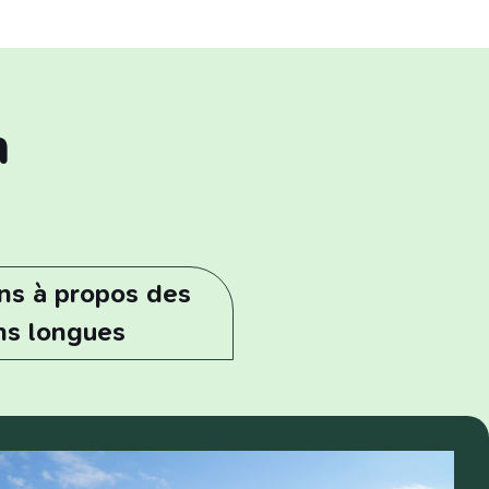
n
ns à propos des
ns longues