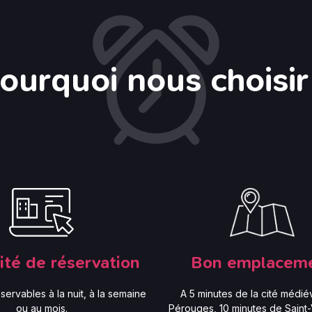
ourquoi nous choisir
lité de réservation
Bon emplacem
ervables à la nuit, à la semaine
A 5 minutes de la cité médié
ou au mois.
Pérouges, 10 minutes de Saint-