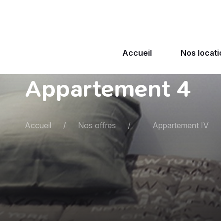
Accueil
Nos locat
Appartement 4
Accueil
/
Nos offres
/
Appartement IV