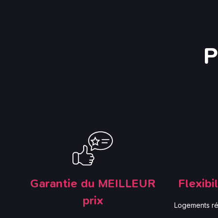
P
Garantie du MEILLEUR
Flexibi
prix
Logements rés