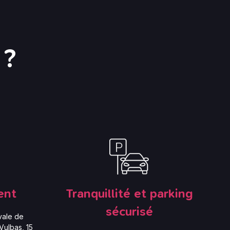
 ?
ent
Tranquillité et parking
sécurisé
vale de
Vulbas, 15