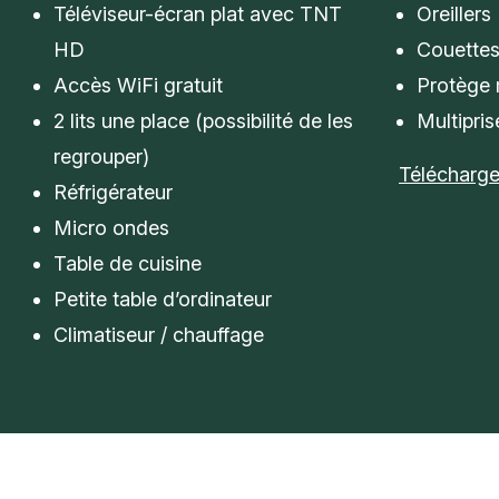
Téléviseur-écran plat avec TNT
Oreillers
HD
Couette
Accès WiFi gratuit
Protège 
2 lits une place (possibilité de les
Multipri
regrouper)
Télécharger
Réfrigérateur
Micro ondes
Table de cuisine
Petite table d’ordinateur
Climatiseur / chauffage